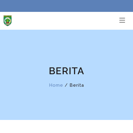
BERITA
Home
/ Berita